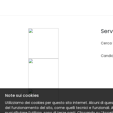
Servi
Cerca 
Candid
Note sui cookies
Utilizziamo dei cookies per questo sito internet. Alcuni di ques
del funzionamento del sito, come quelli tecnici e funzionali. Altr
puoi rifiutare l’utilizzo, sono di terze parti. Cliccando su “Acc