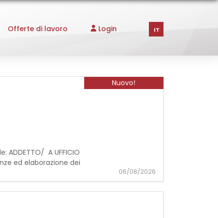
Offerte di lavoro
Login
IT
Nuovo!
onale: ADDETTO/ A UFFICIO
senze ed elaborazione dei
06/08/2026