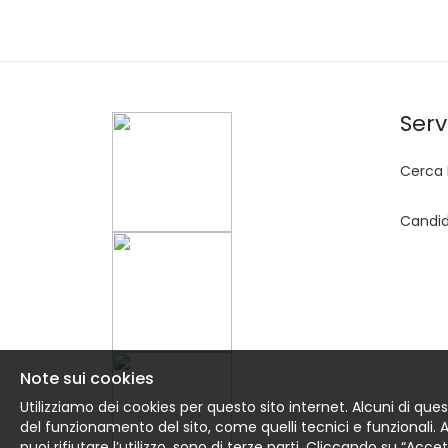
Servi
Cerca 
Candid
Note sui cookies
Utilizziamo dei cookies per questo sito internet. Alcuni di ques
del funzionamento del sito, come quelli tecnici e funzionali. Altr
puoi rifiutare l’utilizzo, sono di terze parti. Cliccando su “Acc